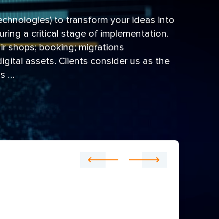
echnologies) to transform your ideas into
ring a critical stage of implementation.
air shops; booking; migrations
igital assets. Clients consider us as the
ns …