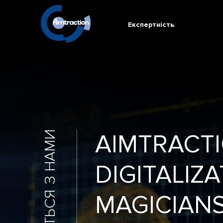
Експертність
ЗВ'ЯЖІТЬСЯ З НАМИ
AIMTRACTI
DIGITALIZ
MAGICIAN