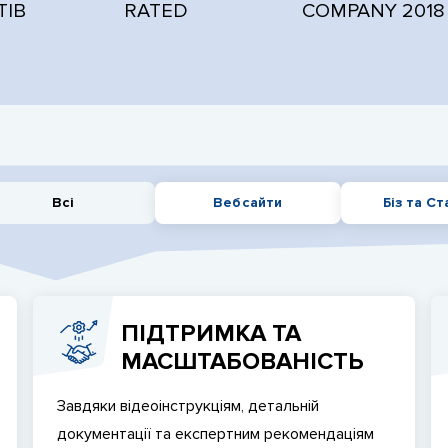
ТІВ
RATED
COMPANY 2018
Всі
Веб сайти
Біз та Ст
ПІДТРИМКА ТА
МАСШТАБОВАНІСТЬ
Завдяки відеоінструкціям, детальній
документації та експертним рекомендаціям