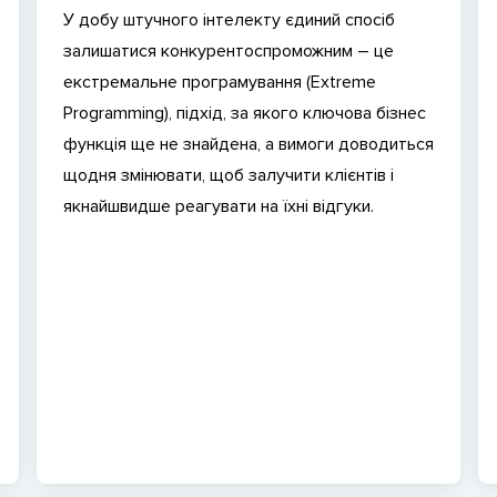
У добу штучного інтелекту єдиний спосіб
залишатися конкурентоспроможним – це
екстремальне програмування (Extreme
Programming), підхід, за якого ключова бізнес
функція ще не знайдена, а вимоги доводиться
щодня змінювати, щоб залучити клієнтів і
якнайшвидше реагувати на їхні відгуки.