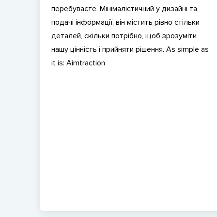
перебуваєте. Мінімалістичний у дизайні та
подачі інформації, він містить рівно стільки
деталей, скільки потрібно, щоб зрозуміти
нашу цінність і прийняти рішення. As simple as
it is: Aimtraction