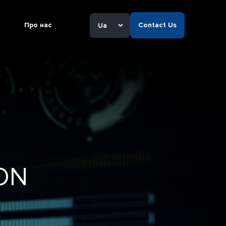
Про нас
Contact Us
Ua
ION