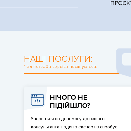
ПРОЄК
НАШІ ПОСЛУГИ:
* за потреби сервіси поєднуються.
НІЧОГО НЕ
ПІДІЙШЛО?
Зверніться по допомогу до нашого
консультанта, і один з експертів спробує