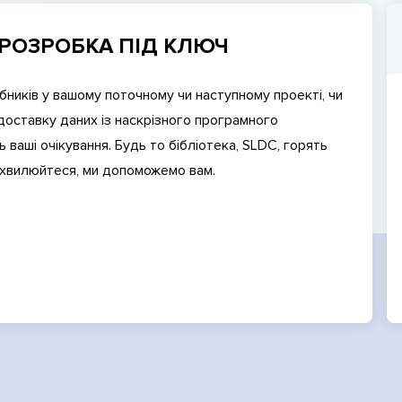
 РОЗРОБКА ПІД КЛЮЧ
бників у вашому поточному чи наступному проекті, чи
доставку даних із наскрізного програмного
 ваші очікування. Будь то бібліотека, SLDC, горять
е хвилюйтеся, ми допоможемо вам.