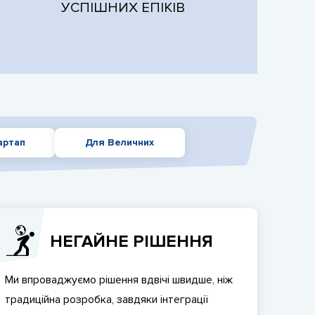
УСПІШНИХ ЕПІКІВ
артап
Для Величних
НЕГАЙНЕ РІШЕННЯ
Ми впроваджуємо рішення вдвічі швидше, ніж
традиційна розробка, завдяки інтеграції