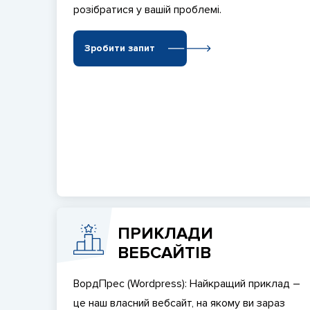
розібратися у вашій проблемі.
Зробити запит
ПРИКЛАДИ
ВЕБСАЙТІВ
ВордПрес (Wordpress): Найкращий приклад –
це наш власний вебсайт, на якому ви зараз