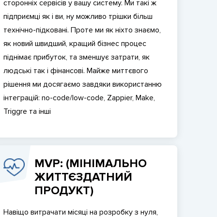
сторонніх сервісів у вашу систему. Ми такі ж
підприємці як і ви, ну можливо трішки більш
технічно-підковані. Проте ми як ніхто знаємо,
як новий швидший, кращий бізнес процес
піднімає прибуток, та зменшує затрати, як
людські так і фінансові. Майже миттєвого
рішення ми досягаємо завдяки використанню
інтеграцій: no-code/low-code, Zappier, Make,
Triggre та інші
MVP: (МІНІМАЛЬНО
ЖИТТЄЗДАТНИЙ
ПРОДУКТ)
Навіщо витрачати місяці на розробку з нуля,