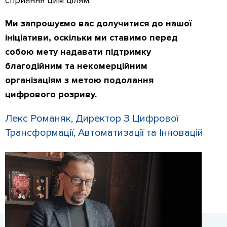
сприяння цим цілям.
Ми запрошуємо вас долучитися до нашої
ініціативи, оскільки ми ставимо перед
собою мету надавати підтримку
благодійним та некомерційним
організаціям з метою подолання
цифрового розриву.
Лекс Романяк, Директор З Цифрової
Трансформації, Автоматизації та Інновацій