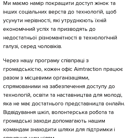
Ми маємо намір покращити доступ жінок та
інших соціальних верств до технологій, щоб
усунути нерівності, які утруднюють їхній
економічний успіх та призводять до
недостатньої різноманітності в технологічній
галузі, серед чоловіків.
Через нашу програму співпраці з
громадськістю, кожен офіс Aimtraction працює
разом з місцевими організаціями,
спрямованими на забезпечення доступу до
технологій, освіти та наставництва для молоді,
яка не має достатнього представництв онлайн.
Відвідування шкіл, волонтерська робота та
громадські заходи допомагають нашим
командам знаходити шляхи для підтримки і