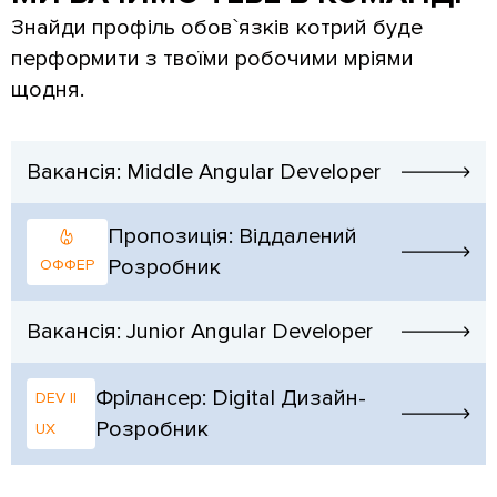
Знайди профіль обов`язків котрий буде
перформити з твоїми робочими мріями
щодня.
Вакансія: Middle Angular Developer
Пропозиція: Віддалений
Розробник
ОФФЕР
Вакансія: Junior Angular Developer
Фрілансер: Digital Дизайн-
DEV ||
Розробник
UX