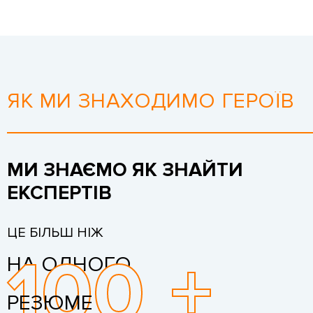
ЯК МИ ЗНАХОДИМО ГЕРОЇВ
МИ ЗНАЄМО ЯК ЗНАЙТИ
ЕКСПЕРТІВ
ЦЕ БІЛЬШ НІЖ
100
+
НА ОДНОГО
РЕЗЮМЕ