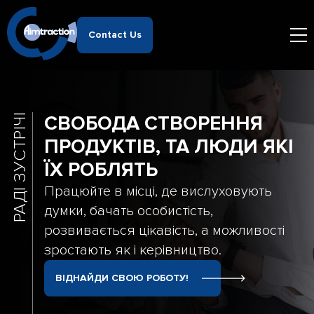
Contact Us
СВОБОДА СТВОРЕННЯ
РАДІ ЗУСТРІЧІ
ПРОДУКТІВ, ТА ЛЮДИ ЯКІ
ЇХ РОБЛЯТЬ
Працюйте в місці, де вислуховують
думки, бачать особистість,
розвивається цікавість, а можливості
зростають як і керівництво.
ВІДНАЙДИ СВОЮ РОБОТУ!