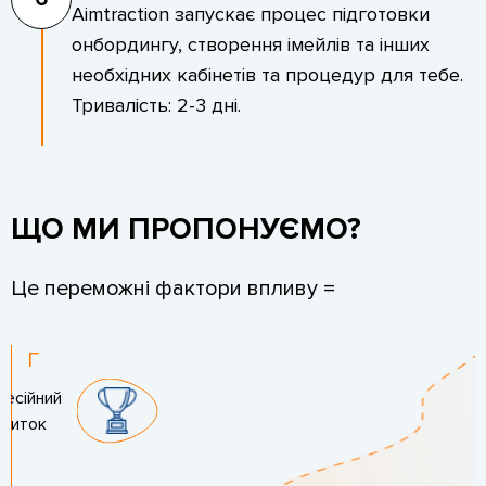
Aimtraction запускає процес підготовки
онбордингу, створення імейлів та інших
необхідних кабінетів та процедур для тебе.
Тривалість: 2-3 дні.
ЩО МИ ПРОПОНУЄМО?
Це переможні фактори впливу =
Г
есійний
звиток