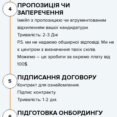
ПРОПОЗИЦІЯ ЧИ
4
ЗАПЕРЕЧЕННЯ
Імейл з пропозицією чи агрументованим
відхиленням вашої кандидатури.
Тривалість: 2-3 Дні
P.S. ми не надаємо обширної відповіді. Ми не
є центром з визначення твоїх скілів.
Можемо – це зробити за окремо плату від
100$.
ПІДПИСАННЯ ДОГОВОРУ
5
Контракт для ознайомлення.
Підпис контракту.
Тривалість: 1-2 дні.
ПІДГОТОВКА ОНБОРДИНГУ
6